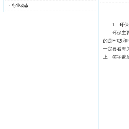
行业动态
1、环
环保主
的是E0级
一定要看海
上，签字盖