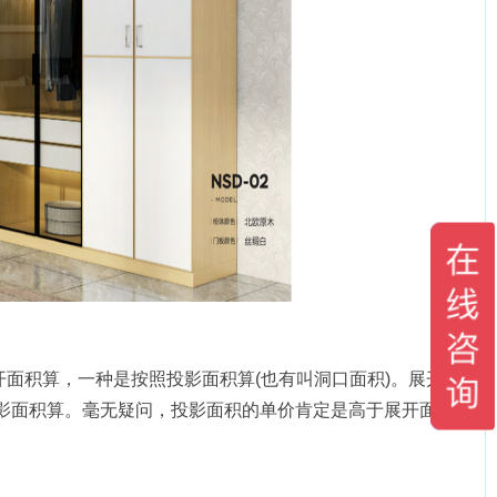
面积算，一种是按照投影面积算(也有叫洞口面积)。展开面积
影面积算。毫无疑问，投影面积的单价肯定是高于展开面积