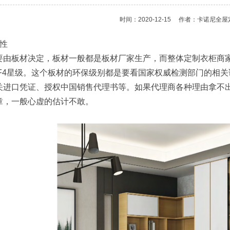
时间：2020-12-15
作者：卡诺尼全屋
保性
要由板材决定，板材一般都是板材厂家生产，而整体定制衣柜商家
和F4星级。这个板材的环保级别都是要看国家权威检测部门的相
关进口凭证、授权中国销售代理书等。如果代理商各种理由拿不
章，一般心虚的估计不敢。