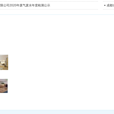
限公司2020年废气废水年度检测公示
成都
成都市
成都市双
加盟热线 
电话：400