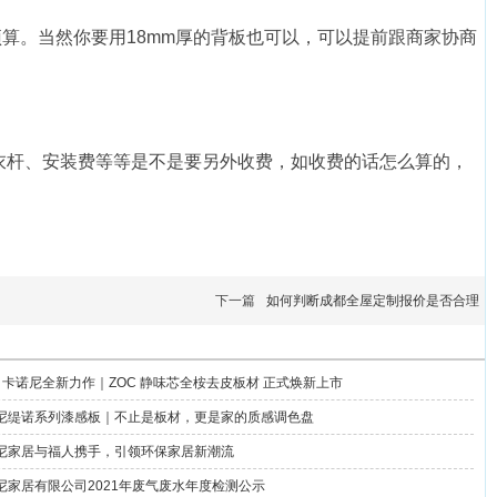
预算。当然你要用18mm厚的背板也可以，可以提前跟商家协商
衣杆、安装费等等是不是要另外收费，如收费的话怎么算的，
下一篇
如何判断成都全屋定制报价是否合理
26 卡诺尼全新力作｜ZOC 静味芯全桉去皮板材 正式焕新上市
尼缇诺系列漆感板｜不止是板材，更是家的质感调色盘
尼家居与福人携手，引领环保家居新潮流
尼家居有限公司2021年废气废水年度检测公示