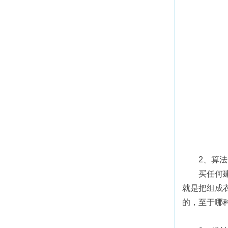
2、算法
买任何
就是把组成
的，至于哪