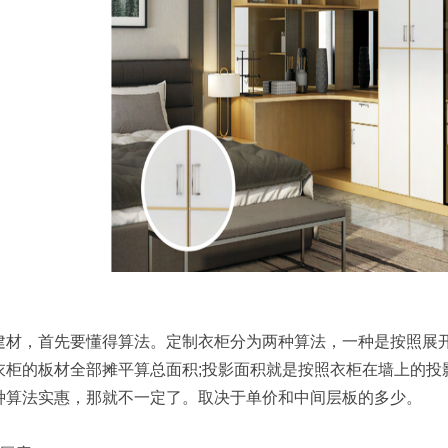
建材，首先要懂得算法。定制衣柜分为两种算法，一种是按照展开
衣柜的板材全部摊平算总面积;投影面积就是按照衣柜在墙上的投
种算法实惠，那就不一定了。取决于单价和中间层板的多少。