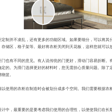
柜定制并不凌乱，还有更多的功能区域。如果要细分，可以将其
，存储区，格子架等。最好将衣柜关闭到天花板，这样您就可以
柜门也有不同的意见。有人说传统的门更好，滑动门容易折断。
确定的。为滑门选择更好的材料时，您无需担心质量问题。除了
储物篮。
难以使用的衣柜在制造时会被划分成多个空间。我们需要根据衣
。
设计中，最重要的是要考虑我们使用的合理性，以便使我们在长