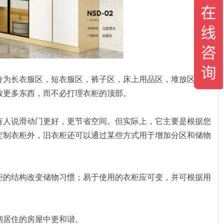
分为长衣服区，短衣服区，裤子区，床上用品区，堆放区，内
放更多东西，而不必打理衣柜的顶部。
有人说滑动门更好，更节省空间。但实际上，它主要是根据您
定制衣柜外，旧衣柜还可以通过某些方式用于增加分区和储物
柜的结构改变储物习惯；易于使用的衣柜应可变，并可根据用
期居住的房屋中更和谐。