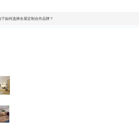
响下如何选择全屋定制合作品牌？
成都市
成都市双
加盟热线 
电话：400