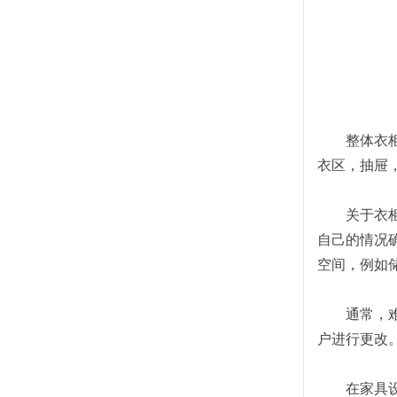
整体衣
衣区，抽屉
关于衣
自己的情况
空间，例如
通常，
户进行更改
在家具