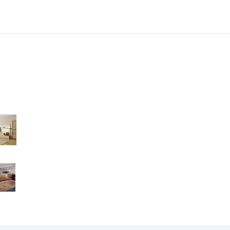
成都市
成都市双
加盟热线 
电话：400