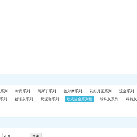
包系列
时尚系列
阿斯丁系列
德尔摩系列
花好月圆系列
流金系列
系列
丝诺灰系列
奶泥咖系列
欧式描金系列柜
珍珠灰系列
科特灰
￥